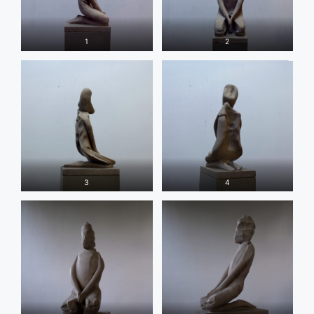
1
2
3
4