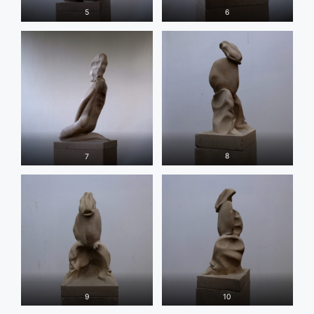
5
6
7
8
9
10