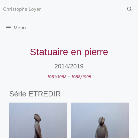
Aller
au
Christophe Loyer
contenu
Menu
Statuaire en pierre
2014/2019
1981/1988
–
1988/1995
Série ETREDIR