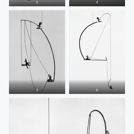
3
4
5
6